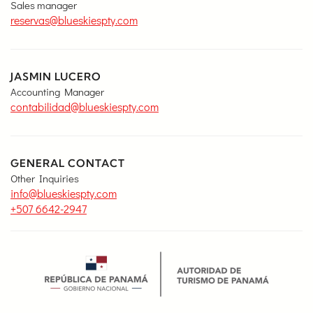
Sales manager
reservas@blueskiespty.com
JASMIN LUCERO
Accounting Manager
contabilidad@blueskiespty.com
GENERAL CONTACT
Other Inquiries
info@blueskiespty.com
+507 6642-2947