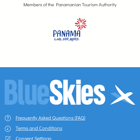
Members of the Panamanian Tourism Authority
Frequently Asked Questions (FAQ)
Terms and Conditions
Consent Settings