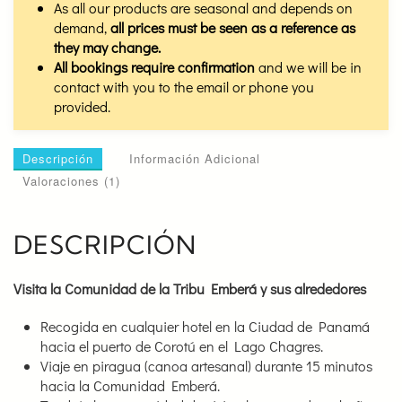
As all our products are seasonal and depends on
demand,
all prices must be seen as a reference as
they may change.
All bookings require confirmation
and we will be in
contact with you to the email or phone you
provided.
Descripción
Información Adicional
Valoraciones (1)
DESCRIPCIÓN
Visita la Comunidad de la Tribu Emberá y sus alrededores
Recogida en cualquier hotel en la Ciudad de Panamá
hacia el puerto de Corotú en el Lago Chagres.
Viaje en piragua (canoa artesanal) durante 15 minutos
hacia la Comunidad Emberá.