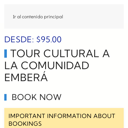
Ir al contenido principal
DESDE:
$
95.00
TOUR CULTURAL A
LA COMUNIDAD
EMBERÁ
BOOK NOW
IMPORTANT INFORMATION ABOUT
BOOKINGS