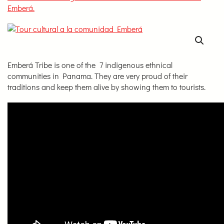
Emberá.
Emberá Tribe is one of the 7 indigenous ethnical
communities in Panama. They are very proud of their
traditions and keep them alive by showing them to tourists.